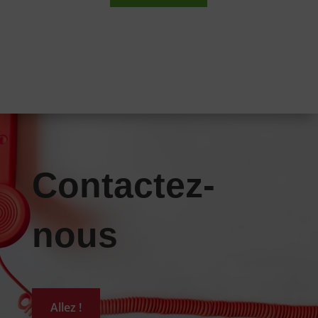
Contactez-
nous
Allez !